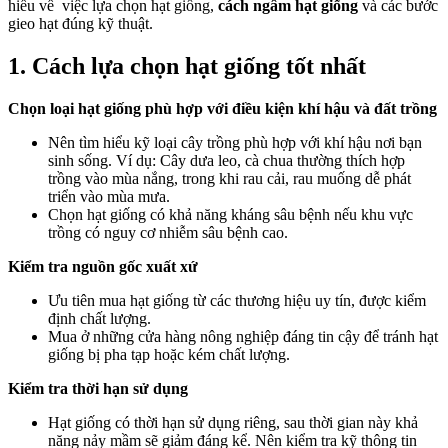
hiểu về việc lựa chọn hạt giống,
cách ngâm hạt giống
và các bước
gieo hạt đúng kỹ thuật.
1. Cách lựa chọn hạt giống tốt nhất
Chọn loại hạt giống phù hợp với điều kiện khí hậu và đất trồng
Nên tìm hiểu kỹ loại cây trồng phù hợp với khí hậu nơi bạn
sinh sống. Ví dụ: Cây dưa leo, cà chua thường thích hợp
trồng vào mùa nắng, trong khi rau cải, rau muống dễ phát
triển vào mùa mưa.
Chọn hạt giống có khả năng kháng sâu bệnh nếu khu vực
trồng có nguy cơ nhiễm sâu bệnh cao.
Kiểm tra nguồn gốc xuất xứ
Ưu tiên mua hạt giống từ các thương hiệu uy tín, được kiểm
định chất lượng.
Mua ở những cửa hàng nông nghiệp đáng tin cậy để tránh hạt
giống bị pha tạp hoặc kém chất lượng.
Kiểm tra thời hạn sử dụng
Hạt giống có thời hạn sử dụng riêng, sau thời gian này khả
năng nảy mầm sẽ giảm đáng kể. Nên kiểm tra kỹ thông tin