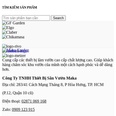
giá:
từ
TÌM KIẾM SẢN PHẨM
10.000 ₫
đến
Search
12.000 ₫
Cung cấp các thiết bị làm vườn cao cấp chất lượng cao. Giúp khách
hàng chăm sóc khu vườn của mình một cách hạnh phúc và dễ dàng
hơn.
Công Ty TNHH Thiết Bị Sân Vườn Maka
Địa chỉ: 283/41 Cách Mạng Tháng 8, P Hòa Hưng, TP. HCM
(P.12, Quận 10 cũ)
Điện thoại:
02871 069 168
Zalo:
0909 123 915