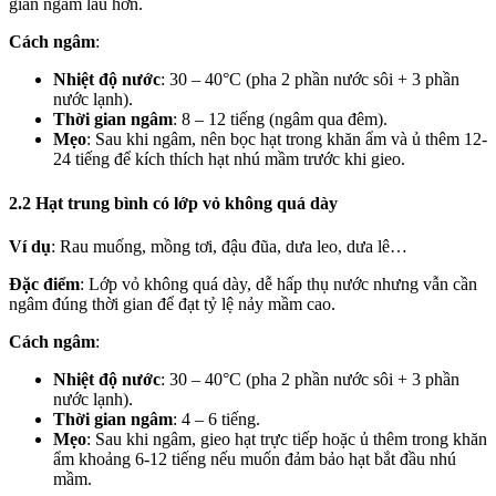
gian ngâm lâu hơn.
Cách ngâm
:
Nhiệt độ nước
: 30 – 40°C (pha 2 phần nước sôi + 3 phần
nước lạnh).
Thời gian ngâm
: 8 – 12 tiếng (ngâm qua đêm).
Mẹo
: Sau khi ngâm, nên bọc hạt trong khăn ẩm và ủ thêm 12-
24 tiếng để kích thích hạt nhú mầm trước khi gieo.
2.2 Hạt trung bình có lớp vỏ không quá dày
Ví dụ
: Rau muống, mồng tơi, đậu đũa, dưa leo, dưa lê…
Đặc điểm
: Lớp vỏ không quá dày, dễ hấp thụ nước nhưng vẫn cần
ngâm đúng thời gian để đạt tỷ lệ nảy mầm cao.
Cách ngâm
:
Nhiệt độ nước
: 30 – 40°C (pha 2 phần nước sôi + 3 phần
nước lạnh).
Thời gian ngâm
: 4 – 6 tiếng.
Mẹo
: Sau khi ngâm, gieo hạt trực tiếp hoặc ủ thêm trong khăn
ẩm khoảng 6-12 tiếng nếu muốn đảm bảo hạt bắt đầu nhú
mầm.