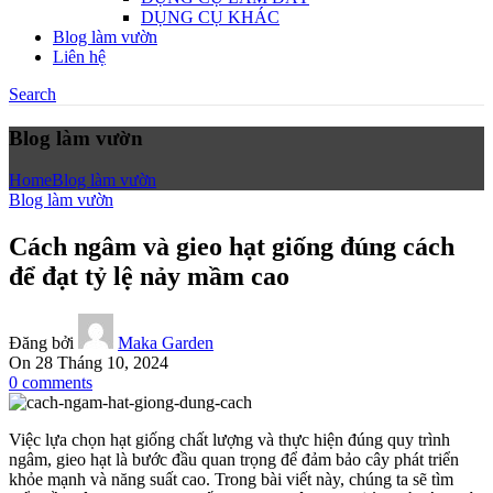
DỤNG CỤ KHÁC
Blog làm vườn
Liên hệ
Search
Blog làm vườn
Home
Blog làm vườn
Blog làm vườn
Cách ngâm và gieo hạt giống đúng cách
để đạt tỷ lệ nảy mầm cao
Đăng bởi
Maka Garden
On 28 Tháng 10, 2024
0
comments
Việc lựa chọn hạt giống chất lượng và thực hiện đúng quy trình
ngâm, gieo hạt là bước đầu quan trọng để đảm bảo cây phát triển
khỏe mạnh và năng suất cao. Trong bài viết này, chúng ta sẽ tìm