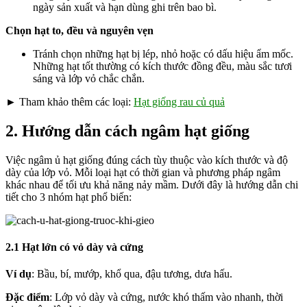
ngày sản xuất và hạn dùng ghi trên bao bì.
Chọn hạt to, đều và nguyên vẹn
Tránh chọn những hạt bị lép, nhỏ hoặc có dấu hiệu ẩm mốc.
Những hạt tốt thường có kích thước đồng đều, màu sắc tươi
sáng và lớp vỏ chắc chắn.
► Tham khảo thêm các loại:
Hạt giống rau củ quả
2. Hướng dẫn cách ngâm hạt giống
Việc ngâm ủ hạt giống đúng cách tùy thuộc vào kích thước và độ
dày của lớp vỏ. Mỗi loại hạt có thời gian và phương pháp ngâm
khác nhau để tối ưu khả năng nảy mầm. Dưới đây là hướng dẫn chi
tiết cho 3 nhóm hạt phổ biến:
2.1 Hạt lớn có vỏ dày và cứng
Ví dụ
: Bầu, bí, mướp, khổ qua, đậu tương, dưa hấu.
Đặc điểm
: Lớp vỏ dày và cứng, nước khó thấm vào nhanh, thời