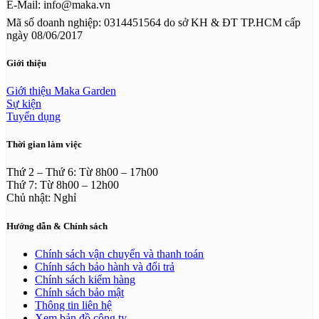
E-Mail: info@maka.vn
Mã số doanh nghiệp: 0314451564 do sở KH & ĐT TP.HCM cấp
ngày 08/06/2017
Giới thiệu
Giới thiệu Maka Garden
Sự kiện
Tuyển dụng
Thời gian làm việc
Thứ 2 – Thứ 6: Từ 8h00 – 17h00
Thứ 7: Từ 8h00 – 12h00
Chủ nhật: Nghỉ
Hướng dẫn & Chính sách
Chính sách vận chuyển và thanh toán
Chính sách bảo hành và đổi trả
Chính sách kiểm hàng
Chính sách bảo mật
Thông tin liên hệ
Xem bản đồ công ty