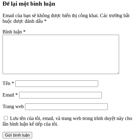
Để lại một bình luận
Email của bạn sẽ không được hiển thị công khai.
Các trường bắt
buộc được đánh dấu
*
Bình luận
*
Tên
*
Email
*
Trang web
Lưu tên của tôi, email, và trang web trong trình duyệt này cho
lần bình luận kế tiếp của tôi.