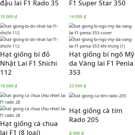
đậu lai F1 Rado 35
F1 Super Star 350
10.000
₫
14.000
₫
Hạt giống bí đỏ
Hạt giống bí ngô Mỹ
Nhật Lai F1 Shichi
da Vàng lai F1 Penia
112
353
18.000
₫
23.000
₫
Hạt giống cà tím
Rado 205
Hạt giống cà chua
lai F1 (8 loại)
8.000
₫