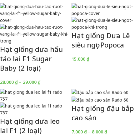
Hạt giống Dưa Lê
siêu ngọt Popoca
Hạt giống dưa hấu
táo lai F1 Sugar
15.000
₫
Baby (2 loại)
28.000
₫
–
29.000
₫
Hạt giống đậu bắp
cao sản
Hạt giống dưa leo
lai F1 (2 loại)
7.000
₫
–
8.000
₫