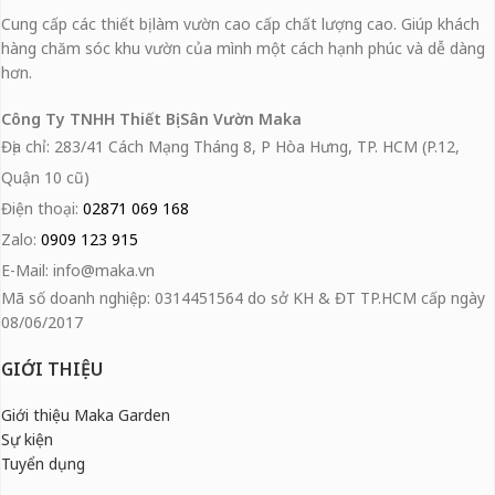
Cung cấp các thiết bị làm vườn cao cấp chất lượng cao. Giúp khách
hàng chăm sóc khu vườn của mình một cách hạnh phúc và dễ dàng
hơn.
Công Ty TNHH Thiết Bị Sân Vườn Maka
Địa chỉ: 283/41 Cách Mạng Tháng 8, P Hòa Hưng, TP. HCM (P.12,
Quận 10 cũ)
Điện thoại:
02871 069 168
Zalo:
0909 123 915
E-Mail: info@maka.vn
Mã số doanh nghiệp: 0314451564 do sở KH & ĐT TP.HCM cấp ngày
08/06/2017
GIỚI THIỆU
Giới thiệu Maka Garden
Sự kiện
Tuyển dụng