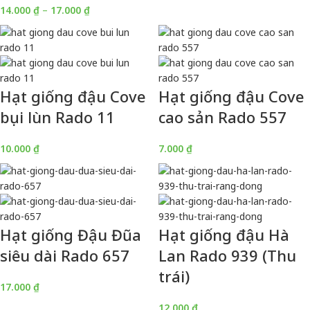
14.000
₫
–
17.000
₫
Hạt giống đậu Cove
Hạt giống đậu Cove
bụi lùn Rado 11
cao sản Rado 557
10.000
₫
7.000
₫
Hạt giống Đậu Đũa
Hạt giống đậu Hà
siêu dài Rado 657
Lan Rado 939 (Thu
trái)
17.000
₫
12.000
₫