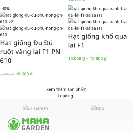
-40%
Hạt giống khổ qua
Hạt giống Đu Đủ
lai F1
ruột vàng lai F1 PN
10.000
₫
–
12.000
₫
610
16.200
₫
27.000
₫
Xem thêm sản phẩm
Loading...