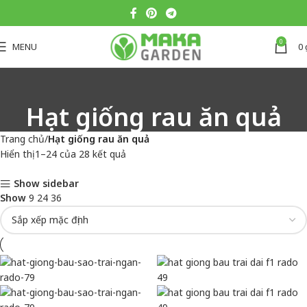
0
MENU
0
Hạt giống rau ăn quả
Trang chủ
Hạt giống rau ăn quả
Hiển thị 1–24 của 28 kết quả
Show sidebar
Show
9
24
36